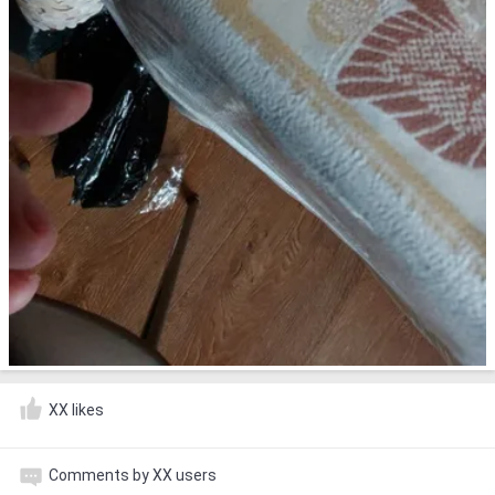
XX likes
Comments by XX users