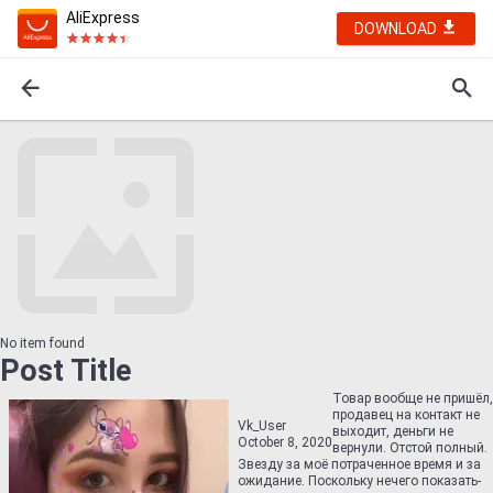
AliExpress
DOWNLOAD
No item found
Post Title
Товар вообще не пришёл,
продавец на контакт не
Vk_User
выходит, деньги не
October 8, 2020
вернули. Отстой полный.
Звезду за моё потраченное время и за
ожидание. Поскольку нечего показать-