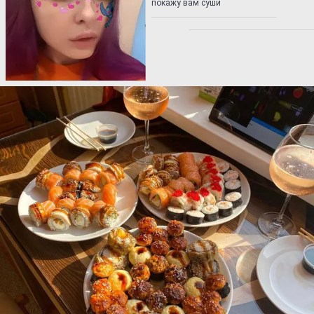
покажу вам суши