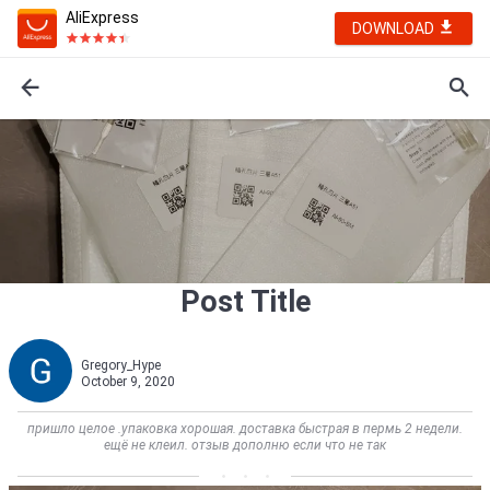
AliExpress
DOWNLOAD
Post Title
Gregory_Hype
October 9, 2020
пришло целое .упаковка хорошая. доставка быстрая в пермь 2 недели.
ещё не клеил. отзыв дополню если что не так