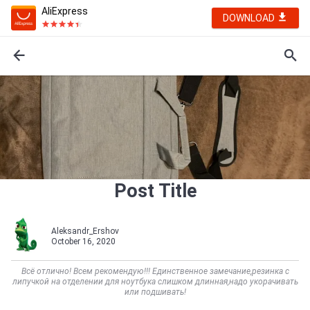
AliExpress
DOWNLOAD
Post Title
Aleksandr_Ershov
October 16, 2020
Всё отлично! Всем рекомендую!!! Единственное замечание,резинка с
липучкой на отделении для ноутбука слишком длинная,надо укорачивать
или подшивать!