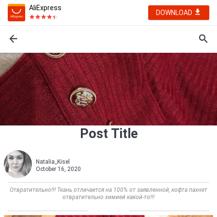
AliExpress
DOWNLOAD
Post Title
Natalia_Kisel
October 16, 2020
Отвратительно!!! Ткань отличается на 100% от заявленной, кофта пахнет
отвратительно химией какой-то!!!