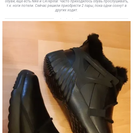
обуви, еще есть Nike и CATepillar. Часто приходилось обувь прослушивать,
т.к. ноги потели. Сейчас решили приобрести 2 пары, пока одни сохнут в
других ходит.