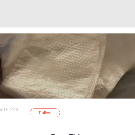
r 18, 2020
Follow