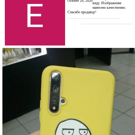
October 20, 2020
виду. Изображение
нанесено качественно.
Спасибо продавцу!