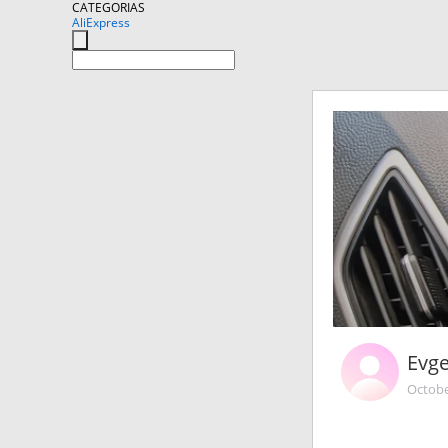
CATEGORIAS
AliExpress
Evg
Octobe