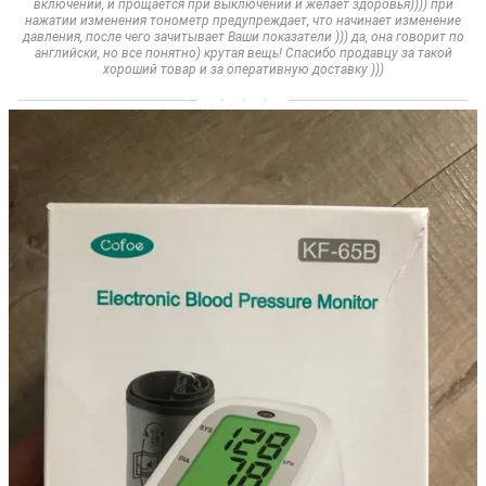
включении, и прощается при выключении и желает здоровья)))) при
нажатии изменения тонометр предупреждает, что начинает изменение
давления, после чего зачитывает Ваши показатели ))) да, она говорит по
английски, но все понятно) крутая вещь! Спасибо продавцу за такой
хороший товар и за оперативную доставку )))