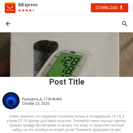
AliExpress
DOWNLOAD
Post Title
Pyatygina_A_173646468
October 23, 2020
Очень приятно, что заказала тонометр ночью в понедельник 19.10, а
утром 23.10 курьер доставил посылку. Тонометр очень хорошо сделал,
пришёл правда без батареек, я читала, что кому то присолил полный
набор, но это вообще не играет роли! Тонометр здоровается при