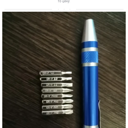
то цену.