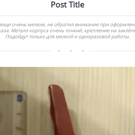
Post Title
лещи очень мелкие, не обратил внимание при оформлен
каза. Металл корпуса очень тонкий, крепление на заклёпк
Подойдут только для мелкой и одноразовой работы.