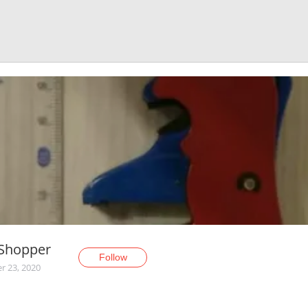
Shopper
Follow
r 23, 2020