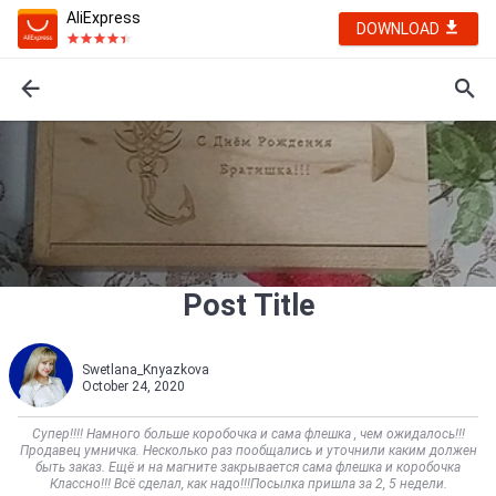
AliExpress
DOWNLOAD
Post Title
Swetlana_Knyazkova
October 24, 2020
Супер!!!! Намного больше коробочка и сама флешка , чем ожидалось!!!
Продавец умничка. Несколько раз пообщались и уточнили каким должен
быть заказ. Ещё и на магните закрывается сама флешка и коробочка
Классно!!! Всё сделал, как надо!!!Посылка пришла за 2, 5 недели.