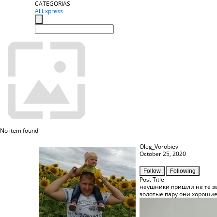
CATEGORIAS
AliExpress
No item found
Oleg_Vorobiev
October 25, 2020
Follow
Following
Post Title
наушники пришли не те з
золотые пару они хорошие