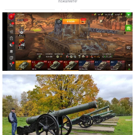
пожалеете!