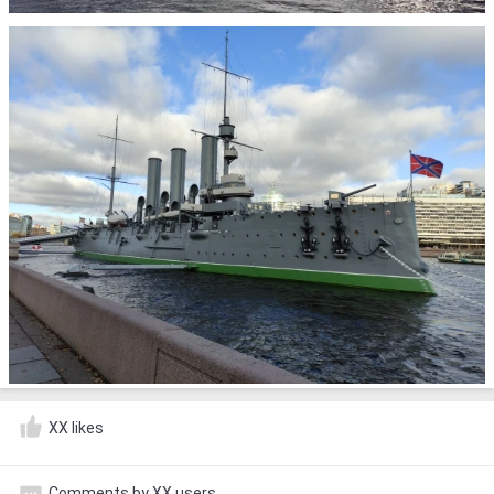
XX likes
Comments by XX users