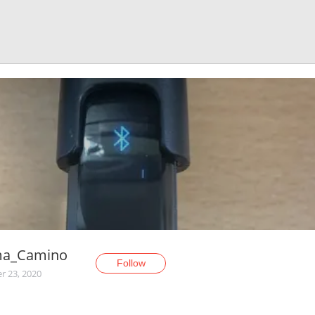
a_Camino
Follow
r 23, 2020