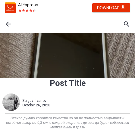
AliExpress
DOWNLOAD
Post Title
Sergey _Ivanov
October 26, 2020
Стекло думаю хорошего качества но он не полностью закрывает и
остаётся зазор по 0,3 мм с каждой стороны где всегда будет собираться
мелкая пыль и грязь