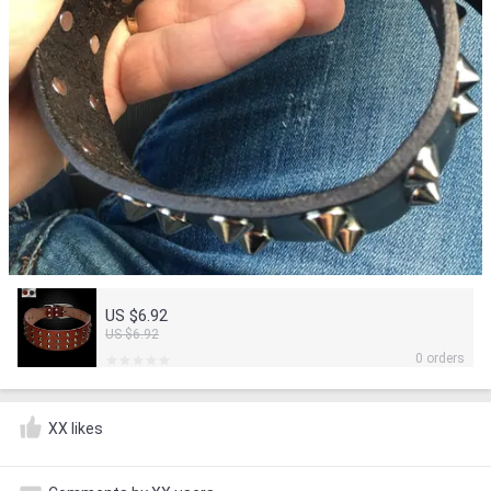
US $6.92
US $6.92
0 orders
XX likes