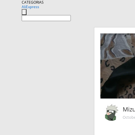
CATEGORIAS
AliExpress
Miz
Octobe