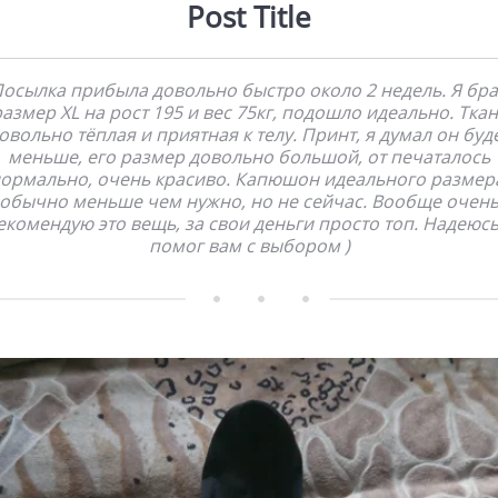
Post Title
осылка прибыла довольно быстро около 2 недель. Я бр
азмер XL на рост 195 и вес 75кг, подошло идеально. Тка
овольно тёплая и приятная к телу. Принт, я думал он буд
меньше, его размер довольно большой, от печаталось
ормально, очень красиво. Капюшон идеального размер
обычно меньше чем нужно, но не сейчас. Вообще очен
екомендую это вещь, за свои деньги просто топ. Надеюсь
помог вам с выбором )