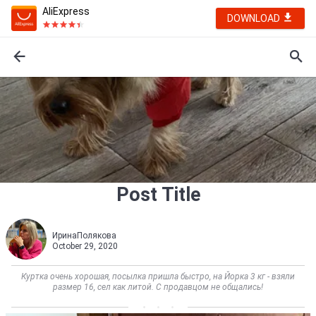
AliExpress
DOWNLOAD
Post Title
ИринаПолякова
October 29, 2020
Куртка очень хорошая, посылка пришла быстро, на Йорка 3 кг - взяли
размер 16, сел как литой. С продавцом не общались!