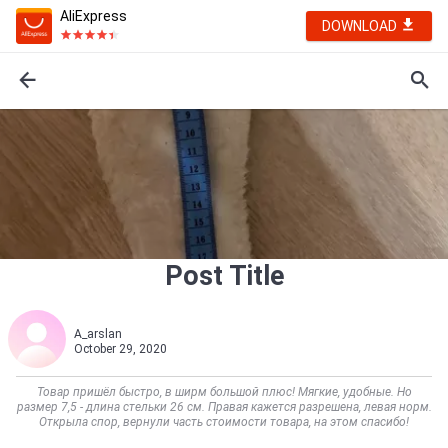
AliExpress
DOWNLOAD
Post Title
A_arslan
October 29, 2020
Товар пришёл быстро, в ширм большой плюс! Мягкие, удобные. Но
размер 7,5 - длина стельки 26 см. Правая кажется разрешена, левая норм.
Открыла спор, вернули часть стоимости товара, на этом спасибо!