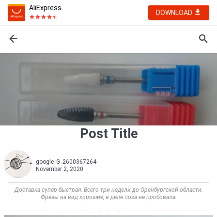
AliExpress
DOWNLOAD
Post Title
google_G_2600367264
November 2, 2020
Доставка супер быстрая. Всего три недели до Оренбургской области.
Фрезы на вид хорошие, в деле пока не пробовала.