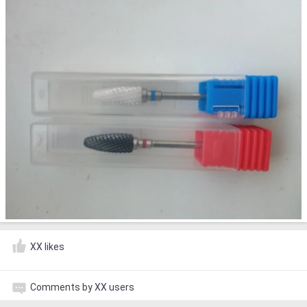
XX likes
Comments by XX users