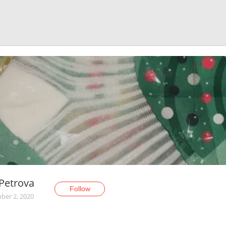
Petrova
Follow
er 2, 2020