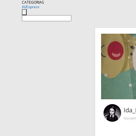
CATEGORIAS
AliExpress
Ida_
Novemb