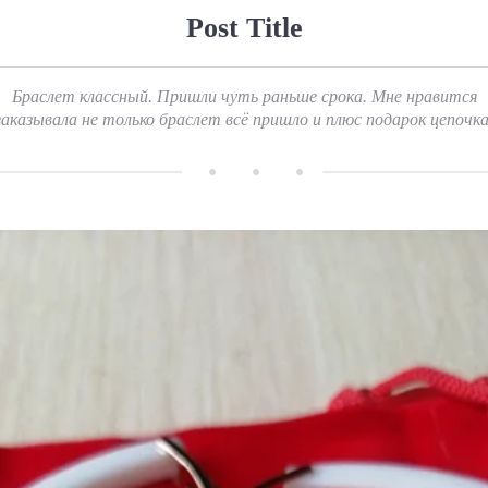
Post Title
Браслет классный. Пришли чуть раньше срока. Мне нравится
заказывала не только браслет всё пришло и плюс подарок цепочка.       