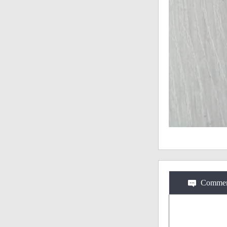
Commen