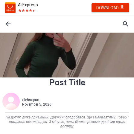
AliExpress
DOWNLOAD
Post Title
olehsopun
November 5, 2020
На дотик, дуже приємний. Дружині сподобався. Ще замовлятиму. Товар і
продавця рекомендую. З мінусів, нема бірок з рекомендаціями щодо
догляду.