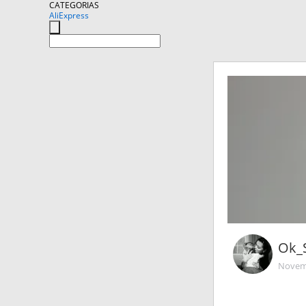
CATEGORIAS
AliExpress
Ok_
Novemb