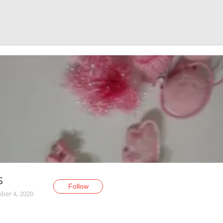
S
Follow
er 4, 2020