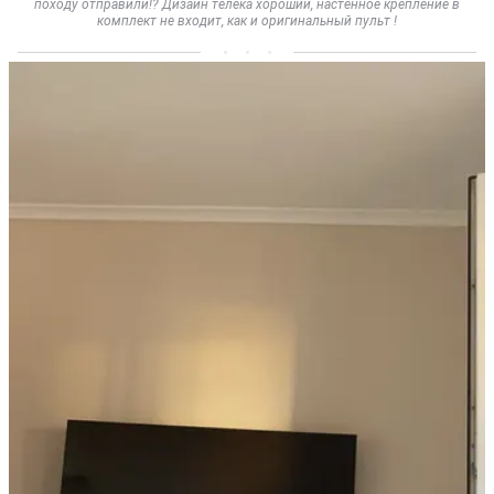
походу отправили!? Дизайн телека хороший, настенное крепление в
комплект не входит, как и оригинальный пульт !