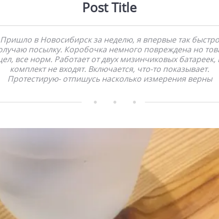
Post Title
Пришло в Новосибирск за неделю, я впервые так быстр
олучаю посылку. Коробочка немного повреждена но тов
цел, все норм. Работает от двух мизинчиковых батареек, 
комплект не входят. Включается, что-то показывает.
Протестирую- отпишусь насколько измерения верны