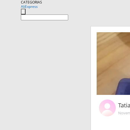
CATEGORIAS
AliExpress
Tati
Novemb