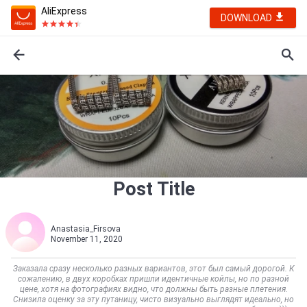
AliExpress
DOWNLOAD
Post Title
Anastasia_Firsova
November 11, 2020
Заказала сразу несколько разных вариантов, этот был самый дорогой. К
сожалению, в двух коробках пришли идентичные койлы, но по разной
цене, хотя на фотографиях видно, что должны быть разные плетения.
Снизила оценку за эту путаницу, чисто визуально выглядят идеально, но