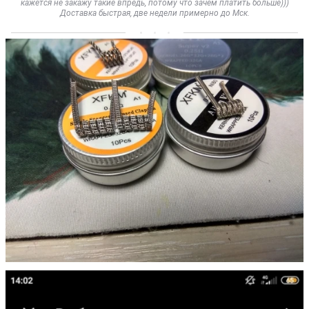
кажется не закажу такие впредь, потому что зачем платить больше)))
Доставка быстрая, две недели примерно до Мск.