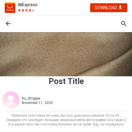
AliExpress
DOWNLOAD
Post Title
Ru_Shopper
November 11, 2020
Приехала толстовка не очень быстро, довольна заказом 50 на 50 ,
Ожидала что она будет большая, мешковатая(На фотографии она такая ))
А в жизни простая толстовка Конечно же не прям ‘’вау,, но нормально