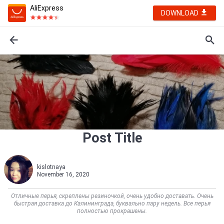
AliExpress
DOWNLOAD
Post Title
kislotnaya
November 16, 2020
Отличные перья, скреплены резиночкой, очень удобно доставать. Очень
быстрая доставка до Калининграда, буквально пару недель. Все перья
полностью прокрашены.