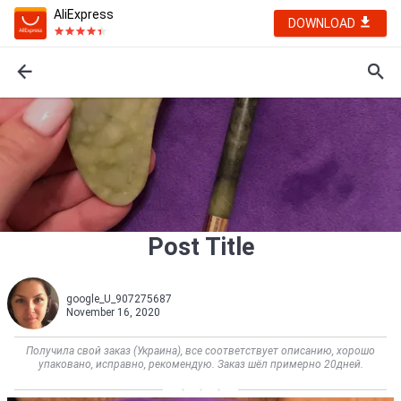
AliExpress
DOWNLOAD
Post Title
google_U_907275687
November 16, 2020
Получила свой заказ (Украина), все соответствует описанию, хорошо
упаковано, исправно, рекомендую. Заказ шёл примерно 20дней.