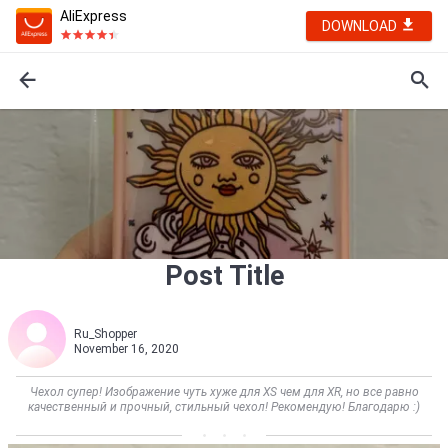
AliExpress
DOWNLOAD
Post Title
Ru_Shopper
November 16, 2020
Чехол супер! Изображение чуть хуже для XS чем для XR, но все равно
качественный и прочный, стильный чехол! Рекомендую! Благодарю :)