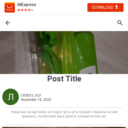
AliExpress
DOWNLOAD
Post Title
LYUBOV_VLV
November 18, 2020
Товар как на картинке, но подон чуть чуть пришёл с браком на нем
трещина , посмотрем как в деле и сломается иль нет