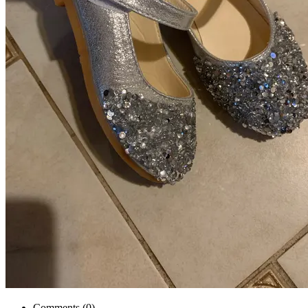
Comments (
0
)