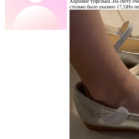
Хорошие туфельки..На свету оче
столько было указано 17,5)Но 