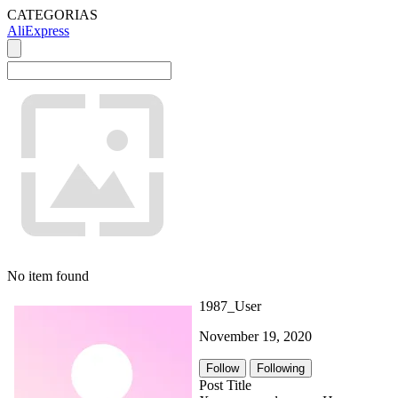
CATEGORIAS
AliExpress
No item found
1987_User
November 19, 2020
Follow
Following
Post Title