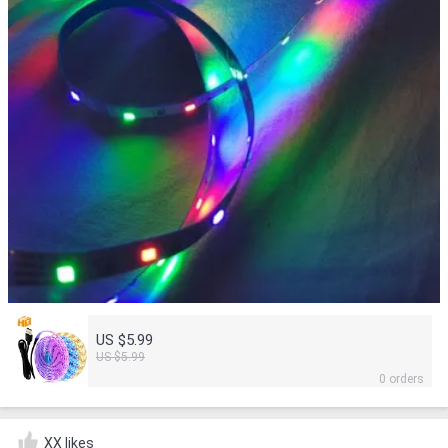
US $5.99
US $5.99
0 orders
XX likes