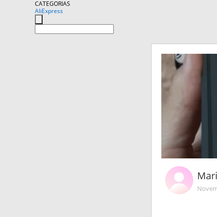
CATEGORIAS
AliExpress
Mar
Novemb