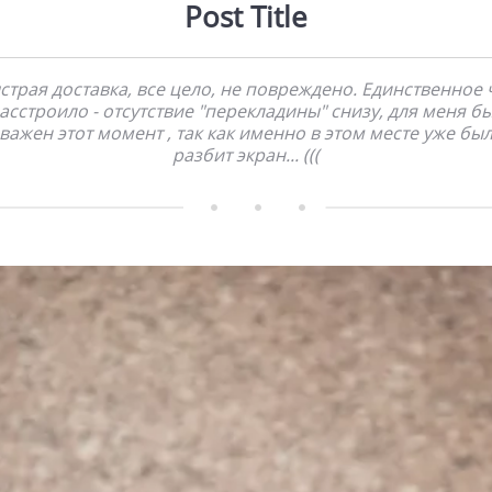
Post Title
страя доставка, все цело, не повреждено. Единственное 
асстроило - отсутствие "перекладины" снизу, для меня б
важен этот момент , так как именно в этом месте уже бы
разбит экран... (((