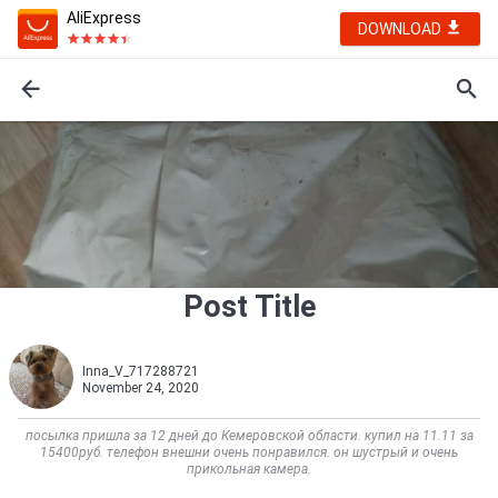
AliExpress
DOWNLOAD
Post Title
Inna_V_717288721
November 24, 2020
посылка пришла за 12 дней до Кемеровской области. купил на 11.11 за
15400руб. телефон внешни очень понравился. он шустрый и очень
прикольная камера.