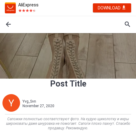
AliExpress
DOWNLOAD
Post Title
Yvg_Svn
November 27, 2020
Сапожки полностью соответствуют фото. На худую щиколотку и икры
широковаты даже шнуровка не помогает. Сапоги плохо пахнут. Спасибо
продавцу. Рекомендую.