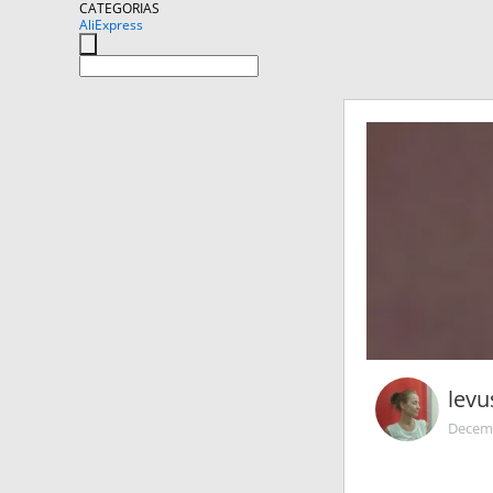
CATEGORIAS
AliExpress
lev
Decemb