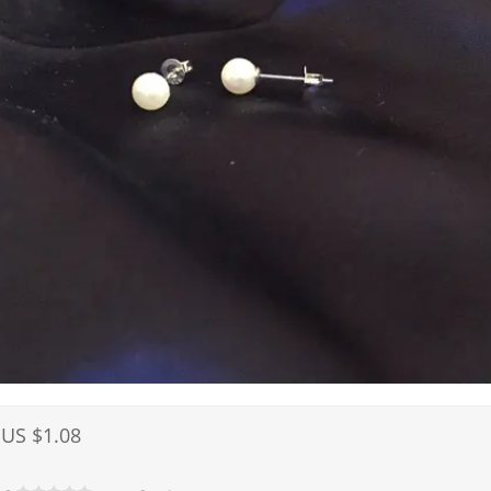
US $1.08