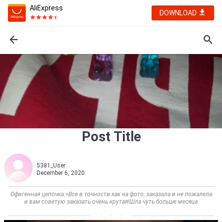
AliExpress
DOWNLOAD
Post Title
5381_User
December 6, 2020
Офигенная цепочка:>Все в точности как на фото, заказала и не пожалела
и вам советую заказать очень крутая!Шла чуть больше месяца