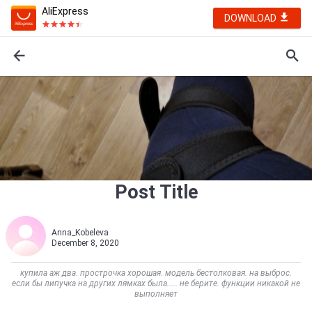
AliExpress
DOWNLOAD
Post Title
Anna_Kobeleva
December 8, 2020
купила аж два. прострочка хорошая. модель бестолковая. на выброс.
если бы липучка на других лямках была..... не берите. функции никакой не
выполняет