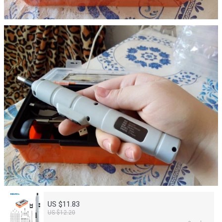
US $11.83
US $12.20