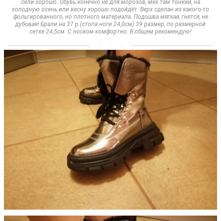
сели хорошо. Обувь конечно не для морозов, мех там тонкий, на
холодную осень или весну хорошо подойдёт. Верх сделан из какого-то
фольгированного, но плотного материала. Подошва мягкая, гнется, не
дубовая! Брали на 37 р (стопа ноги 24,0см) 39 размер, по размерной
сетке 24,5см. С носком комфортно. В общем рекомендую!