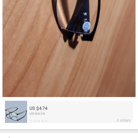
US $4.74
US $4.74
0 orders