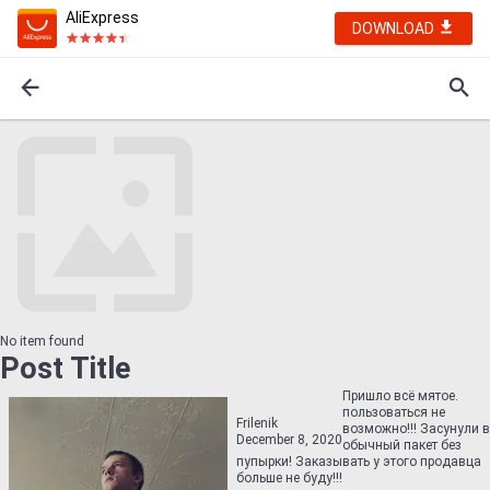
AliExpress
DOWNLOAD
No item found
Post Title
Пришло всё мятое.
пользоваться не
Frilenik
возможно!!! Засунули в
December 8, 2020
обычный пакет без
пупырки! Заказывать у этого продавца
больше не буду!!!