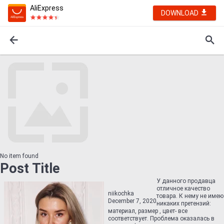
AliExpress
DOWNLOAD
No item found
Post Title
У данного продавца
отличное качество
niikochka
товара. К нему не имею
December 7, 2020
никаких претензий:
материал, размер , цвет- все
соответствует. Проблема оказалась в