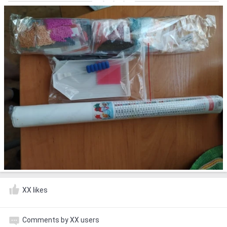
XX likes
Comments by XX users