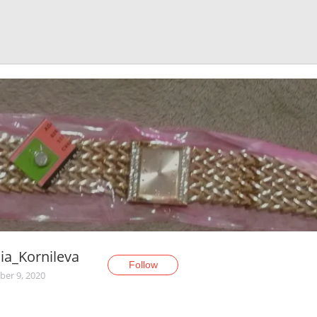
ia_Kornileva
Follow
er 9, 2020