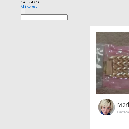
CATEGORIAS
AliExpress
Mari
Decemb