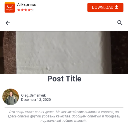
AliExpress
DOWNLOAD
Post Title
Oleg_Semenyuk
December 13, 2020
Эта вещь стоит своих денег. Может китайские аналоги и хороши, но
здесь совсем другой уровень качества. Вообщем советую и продавец
нормальный , общительный .